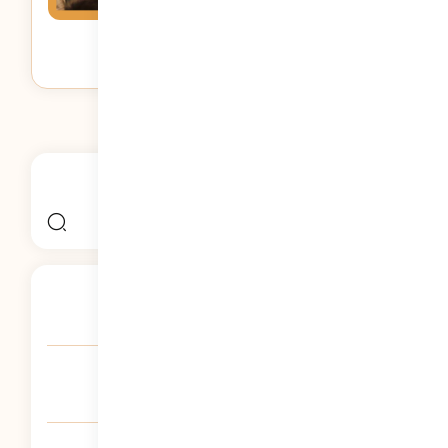
ضرورت آموزش کارآفرینی به کودکان
836
نمایش
جستجو
جستجو
برای:
آموزش نوع دوستی به کودکان
1692
نمایش
آموزش همدلی به کودکان
1664
نمایش