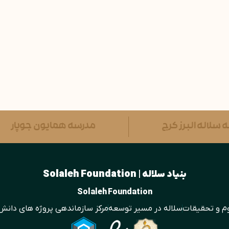
مدرسه سلاله البرز کرج
مدرسه همایون جوپ
بنیاد سلاله | Solaleh Foundation
Solaleh Foundation
م و تحقیقات
سلاله در مسیر توسعه
مرکز سازماندهی پروژه­ های دانش