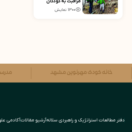
مراقبت به کودکان
1300
نمایش
خانه کودک مهرنوین مشهد
دفتر مطالعات استراتژیک و راهبردی سلاله
آرشیو مقالات
آکادمی علو