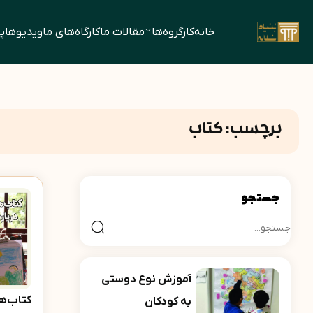
خانه
کارگروه‌ها
مقالات ما
کارگاه‌های ما
ویدیوها
پ
برچسب:
کتاب
جستجو
جستجو
برای:
آموزش نوع دوستی
کتاب‌ه
به کودکان