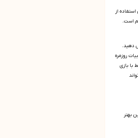
استفاده از
هم است.
ش دهید.
یات روزمره
 با بازی
واند
 بهتر