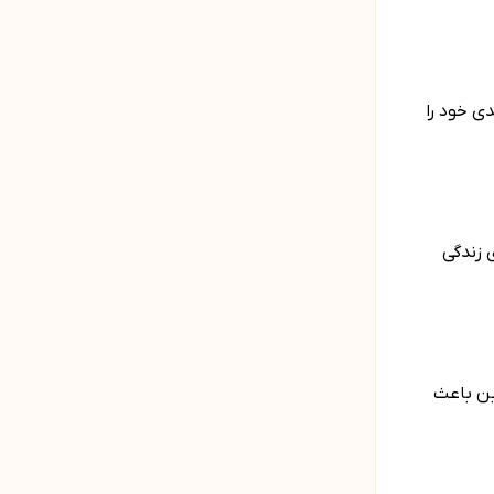
ی خود را
 زندگی
ین باعث