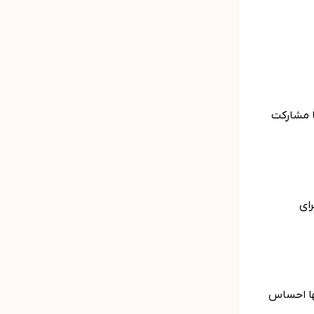
ا مشارکت
ای
­ها احساس