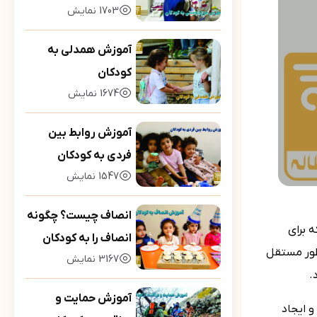
1703
نمایش
آموزش همدلی به
کودکان
1674
نمایش
آموزش روابط بین
فردی به کودکان
1547
نمایش
انصاف چیست؟ چگونه
 برای
انصاف را به کودکان
‌طور مستقل
3167
نمایش
بیاموزیم؟
.
آموزش حمایت و
 ایجاد