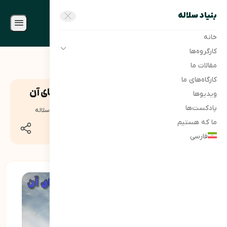
بنیاد سلاله
خانه
کارگروه‌ها
مقالات ما
کارگاه‌های ما
شایستگی های فردی و راه‌های ارتقای آن
ویدیوها
پادکست‌ها
22 تیر 1403
0 دیدگاه
1857
نمایش
بنیاد سلاله
ما که هستیم
اشتراک
فارسی
گذاری