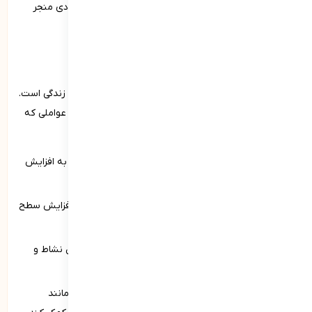
تلاش برای رسیدن به آن­ها می‌تواند به افزایش احساس شادی منجر
شود.
نشاط به چه معناست؟
نشاط به‌معنای داشتن انرژی، سرزندگی و شور و شوق برای زندگی است.
نشاط می‌تواند به افزایش بهره‌وری و انگیزه فرد کمک کند. عواملی که
می‌توانند به افزایش نشاط کمک کنند عبارتند از:
ورزش و فعالیت بدنی: فعالیت‌های جسمی منظم می‌تواند به افزایش
انرژی و کاهش استرس کمک کند.
تغذیه سالم: مصرف غذاهای سالم و متعادل می‌تواند به افزایش سطح
انرژی و بهبود حال عمومی کمک کند.
خواب کافی: خواب کافی و با کیفیت نقش مهمی در افزایش نشاط و
انرژی دارد.
مدیریت استرس: استفاده از تکنیک‌های مدیریت استرس مانند