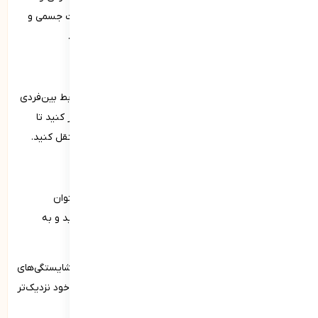
افزایش تمرکز استفاده کنید. ورزش منظم به بهبود سلامت جسمی و
روانی کمک می‌کند و انرژی و انگیزه شما را افزایش می‌دهد.
7. توسعه مهارت‌های ارتباطی
مهارت‌های گوش‌دادن فعال را تمرین کنید تا به بهبود روابط بین‌فردی
و ارتباطات موثر کمک کنید. روی توانایی‌های بیانی خود کار کنید تا
بتوانید نظرات و احساسات خود را به وضوح و با احترام منتقل کنید.
8. پذیرش و یادگیری از شکست‌ها
از شکست‌ها و اشتباهات خود درس بگیرید و آن‌ها را به‌عنوان
فرصت‌های یادگیری ببینید. انگیزه و تمرکز خود را حفظ کنید و به
تلاش‌های مستمر برای بهبود خود ادامه دهید.
با اجرای این راهکارها و تمرکز بر توسعه مداوم، می‌توانید شایستگی‌های
فردی خود را بهبود بخشید و به اهداف شخصی و حرفه‌ای خود نزدیک‌تر
شوید.