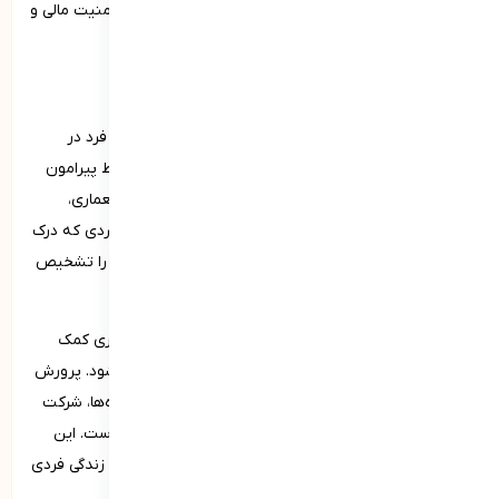
متخصصان مالی امکان‌پذیر است. این مهارت‌ها به بهبود امنیت مالی و
کیفیت زندگی فرد کمک می‌کنند.
درک زیبایی از زیرمجموعه‌های شایستگی فردی
درک زیبایی نیز از شایستگی‌های فردی است که به توانایی فرد در
شناخت، ارزیابی و لذت بردن از زیبایی‌های موجود در محیط پیرامون
خود اشاره دارد. این مهارت شامل تقدیر از هنر، طبیعت، معماری،
موسیقی و سایر جلوه‌های زیبایی در زندگی روزمره است. فردی که درک
زیبایی بالایی دارد، قادر است جزئیات و ظرافت‌های مختلف را تشخیص
داده و از آن‌ها لذت ببرد.
این توانایی به افزایش احساس رضایت، خلاقیت و الهام‌گیری کمک
می‌کند و می‌تواند به بهبود سلامت روانی و عاطفی منجر شود. پرورش
درک زیبایی از طریق تجربه‌های متنوع مانند بازدید از موزه‌ها، شرکت
در فعالیت‌های هنری و تماشای مناظر طبیعی امکان‌پذیر است. این
مهارت همچنین به تقویت حس قدردانی و مثبت‌نگری در زندگی فردی
و اجتماعی کمک می‌کند.