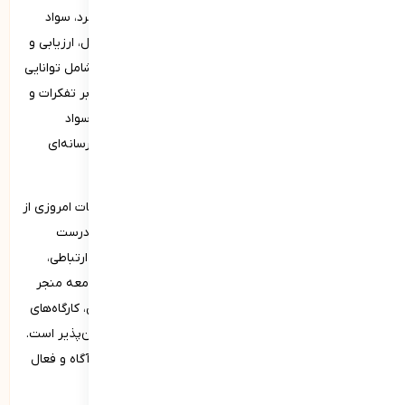
یکی دیگر از شایستگی‌های فردی که می‌­توان به آن اشاره کرد، سواد
رسانه‌­ای است. سواد رسانه‌ای به توانایی فرد در درک، تحلیل، ارزیابی و
استفاده مؤثر از رسانه‌های مختلف اشاره دارد. این مهارت شامل توانایی
تشخیص اطلاعات معتبر از نامعتبر، درک تأثیرات رسانه‌ها بر تفکرات و
رفتارها و استفاده مسئولانه از رسانه‌ها می‌شود. فردی که سواد
رسانه‌ای بالایی دارد، می‌تواند به‌طور انتقادی با محتواهای رسانه‌ای
برخورد کرده و از ابزارهای رسانه‌ای به‌درستی استفاده کند.
سواد رسانه‌ای به افراد کمک می‌کند تا در دنیای پر از اطلاعات امروزی از
خود در برابر اخبار جعلی، تبلیغات گمراه‌کننده و اطلاعات نادرست
محافظت کنند. این مهارت همچنین به بهبود توانایی‌های ارتباطی،
افزایش آگاهی اجتماعی و فرهنگی و مشارکت فعال‌تر در جامعه منجر
می‌شود. پرورش سواد رسانه‌ای از طریق آموزش‌های رسمی، کارگاه‌های
تخصصی و تجربه‌های عملی در تحلیل و نقد رسانه‌ها امکان‌پذیر است.
این شایستگی به فرد کمک می‌کند تا به یک مصرف‌کننده آگاه و فعال
در دنیای رسانه‌ای تبدیل شود.