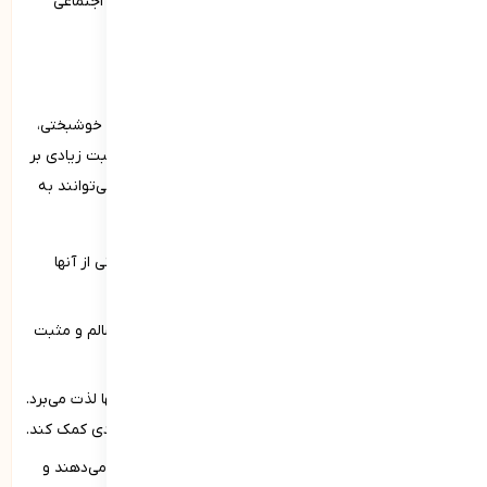
بهبود کیفیت زندگی، افزایش انگیزه و کارآیی و ایجاد روابط اجتماعی
مثبت کمک کنند.
شادی و روش دستیابی به شادی
شادی یک حالت ذهنی و عاطفی مثبت است که با احساس خوشبختی،
رضایت و خرسندی همراه است. شادی می‌تواند تأثیرات مثبت زیادی بر
روی سلامت روانی و جسمی فرد داشته باشد. عواملی که می‌توانند به
افزایش شادی کمک کنند عبارتند از:
قدردانی و شکرگزاری:
تمرکز بر نکات مثبت زندگی و قدردانی از آن­ها
می‌تواند احساس شادی را تقویت کند.
رابطه‌های اجتماعی مثبت:
ایجاد و حفظ روابط اجتماعی سالم و مثبت
می‌تواند منبع بزرگی از شادی باشد.
فعالیت‌های موردعلاقه:
انجام فعالیت‌هایی که فرد از آن­ها لذت می‌برد.
مانند ورزش، هنر یا خواندن کتاب می‌تواند به افزایش شادی کمک کند.
تعیین اهداف معنادار:
داشتن اهدافی که به زندگی معنا می‌دهند و