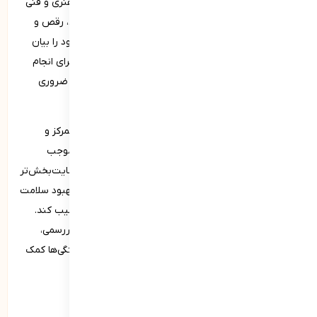
هنر و مهارت به توانایی فرد در خلق و انجام فعالیت‌های هنری و فنی
اشاره دارند. هنر شامل فعالیت‌هایی مانند نقاشی، موسیقی، رقص و
تئاتر است که به فرد اجازه می‌دهد احساسات و خلاقیت خود را بیان
کند. مهارت نیز به توانایی‌های فنی و عملی اشاره دارد که برای انجام
وظایف خاصی مانند کار با ابزارها، برنامه‌نویسی یا تعمیرات ضروری
هستند.
پرورش هنر و مهارت می‌تواند به تقویت خلاقیت، بهبود تمرکز و
افزایش توانایی‌های حل مسئله کمک کند. این توانایی‌ها موجب
می‌شوند فرد در زندگی شخصی و حرفه‌ای خود مؤثرتر و رضایت‌بخش‌تر
عمل کند. همچنین تعامل با هنر و مهارت‌ها می‌تواند به بهبود سلامت
روانی و عاطفی کمک کرده و فرد را به چالش‌های جدید ترغیب کند.
یادگیری و تمرین مستمر از طریق آموزش‌های رسمی و غیررسمی،
کارگاه‌ها و تجربه‌های عملی می‌تواند به تقویت این شایستگی‌ها کمک
کند.
شایستگی فردی و سواد رسانه