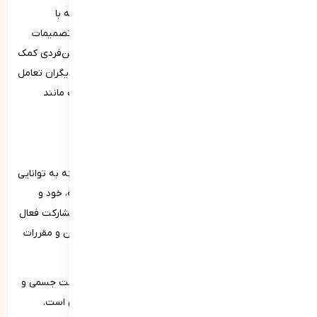
فردی که مدیریت احساسات خوبی دارد، می‌تواند در مواجهه با
موقعیت‌های چالش‌برانگیز خونسردی خود را حفظ کرده و تصمیمات
منطقی‌تری بگیرد. این توانایی همچنین به بهبود روابط بین‌فردی کمک
می‌کند؛ زیرا فرد قادر است به شیوه‌ای سازنده و مثبت با دیگران تعامل
کند. پرورش این مهارت نیازمند تمرین تکنیک‌های مختلف مانند
مدیتیشن، خودآگاهی و تنظیم هیجانات است.
مسئولیت‌­پذیری (در قبال جامعه، خود، میهن)
مسئولیت‌پذیری یکی از شایستگی‌های فردی اساسی است که به توانایی
فرد در قبول و انجام وظایف و تعهدات خود در قبال جامعه، خود و
میهن اشاره دارد. مسئولیت‌پذیری در قبال جامعه شامل مشارکت فعال
در فعالیت‌های اجتماعی، کمک به هم‌نوعان و رعایت قوانین و مقررات
است.
در قبال خود نیز مسئولیت‌پذیری به معنای توجه به سلامت جسمی و
روانی، یادگیری مستمر و تلاش برای بهبود فردی و حرفه‌ای است.