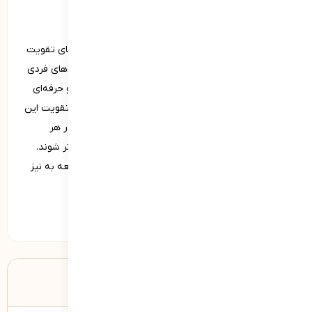
جمع‌بندی
در این مقاله شایستگی‌های فردی، زیرمجموعه‌ها و روش­‌های تقویت
آن به‌طور کامل بیان شد. همانطور که گفته شد شایستگی‌های فردی
به‌عنوان یکی از عوامل کلیدی موفقیت در زندگی شخصی و حرفه‌ای
محسوب می‌شوند. با بهره‌گیری از راهکارهای مناسب برای تقویت این
شایستگی‌ها، افراد قادر خواهند بود بهترین نسخه خود را در هر
زمینه‌ای نشان دهند و به دستیابی به اهداف خود نزدیک‌تر شوند.
بهبود شایستگی‌های فردی نه‌تنها برای افراد بلکه برای جامعه به نیز
منجر به پیشرفت و بهبود می‌شود.
دسته‌ها:
آموزش ها
درباره نویسنده