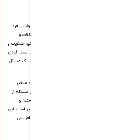
حل مسئله در شایستگی‌های فردی
یکی دیگر از شایستگی­‌های فردی، حل مسئله است که به توانایی فرد
در شناسایی، تحلیل و پیدا کردن راه‌حل‌های مؤثر برای مشکلات و
چالش‌های مختلف اشاره دارد. این مهارت شامل تفکر منطقی، خلاقیت و
توانایی بررسی گزینه‌های مختلف و ارزیابی پیامدهای آن‌ها است. فردی
که مهارت حل مسئله بالایی دارد، می‌تواند به طور سیستماتیک مسائل
را تحلیل کرده و راه‌حل‌های مناسبی پیدا کند.
این توانایی به افراد کمک می‌کند تا در محیط‌های پیچیده و متغیر
موفق باشند و تصمیمات بهتری بگیرند. پرورش مهارت حل مسئله از
طریق تمرین‌های ذهنی، مطالعه روش‌های مختلف حل مسئله و
مشارکت در پروژه‌های گروهی و چالش‌های واقعی امکان‌پذیر است. این
مهارت به بهبود عملکرد فرد در زندگی شخصی و حرفه‌ای و افزایش
اعتماد به نفس در مواجهه با مشکلات کمک می‌کند.
تصمیم‌گیری از شایستگی‌­های فردی