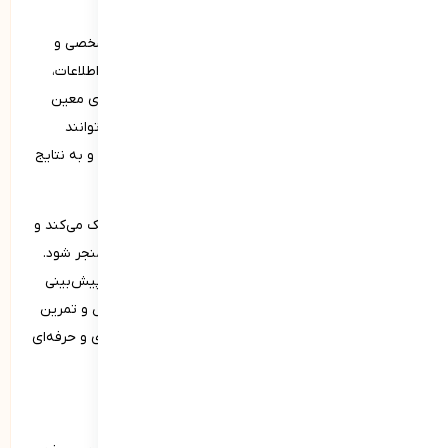
تصمیم‌گیری نقش حیاتی در موفقیت‌ها و پیشرفت‌های شخصی و
حرفه‌ای دارد. این مهارت شامل توانایی جمع‌آوری و تحلیل اطلاعات،
ارزیابی گزینه‌ها و انتخاب بهترین راه‌حل بر اساس معیارهای معین
است. افرادی که در تصمیم‌گیری ماهر هستند، معمولا می‌توانند
موقعیت‌ها و چالش‌های مختلف را به خوبی مدیریت کرده و به نتایج
مثبتی دست یابند.
این توانایی به افزایش اعتمادبه‌نفس و استقلال فردی کمک می‌کند و
همچنین می‌تواند به بهبود روابط و همکاری‌های گروهی منجر شود.
تصمیم‌گیری موثر نیازمند تفکر منطقی، خلاقیت و قدرت پیش‌بینی
عواقب تصمیمات است. این مهارت از طریق تجربه، آموزش و تمرین
قابل تقویت است و می‌تواند به ارتقای کیفیت زندگی فردی و حرفه‌ای
منجر شود.
هنر و مهارت از شایستگی‌های فردی