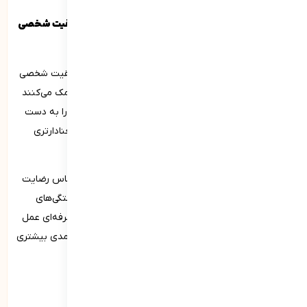
اهمیت شایستگی‌های فردی در مسیر رسیدن به موفقیت شخصی
و حرفه‌ای
شایستگی‌های فردی نقش حیاتی در مسیر رسیدن به موفقیت شخصی
و حرفه‌ای ایفا می‌کنند. این مهارت‌ها و توانایی‌ها به فرد کمک می‌کنند
تا با چالش‌های مختلف زندگی مواجه شود و بهترین نتایج را به دست
آورد. شایستگی‌های فردی به فرد کمک می‌کنند تا زندگی معنادارتری
داشته باشد و از دستاوردهای خود لذت ببرد.
داشتن اهداف مشخص و تلاش برای رسیدن به آن‌ها احساس رضایت
و خوشبختی را در زندگی افزایش می‌دهد. در مجموع، شایستگی‌های
فردی به‌عنوان پایه‌ای برای موفقیت در زندگی شخصی و حرفه‌ای عمل
می‌کنند و به فرد کمک می‌کنند تا با اطمینان، انگیزه و کارآمدی بیشتری
به اهداف خود دست یابد.
راهکارهای مهم برای تقویت شایستگی‌های فردی