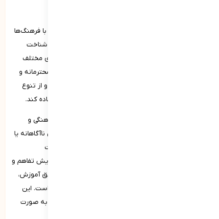
سواد فرهنگی از شایستگی­های فردی
سواد فرهنگی به توانایی فرد در درک، احترام و تعامل مؤثر با فرهنگ‌ها
و زمینه‌های اجتماعی مختلف اشاره دارد. این مهارت شامل شناخت
تفاوت‌ها و شباهت‌های فرهنگی، ارزش‌ها، باورها و رفتارهای مختلف
است. فردی که سواد فرهنگی بالایی دارد، می‌تواند به‌طور محترمانه و
حساس با افرادی از فرهنگ‌های گوناگون ارتباط برقرار کند و از تنوع
فرهنگی به عنوان یک منبع غنی برای یادگیری و رشد استفاده کند.
سواد فرهنگی به افراد کمک می‌کند تا در محیط‌های چندفرهنگی و
جهانی‌شده امروزی بهتر عمل کنند و از برخوردهای فرهنگی ناآگاهانه یا
تبعیض‌آمیز جلوگیری کنند. این توانایی می‌تواند به تقویت
همکاری‌های بین‌المللی، بهبود روابط کاری و اجتماعی و افزایش تفاهم و
همدلی میان افراد منجر شود. پرورش سواد فرهنگی از طریق آموزش،
سفر، مطالعه و تعامل با جوامع و افراد مختلف امکان‌پذیر است. این
شایستگی به فرد کمک می‌کند تا در جهانی متنوع و متغیر به‌ صورت
مؤثر و با احترام بیشتر به دیگران عمل کند.