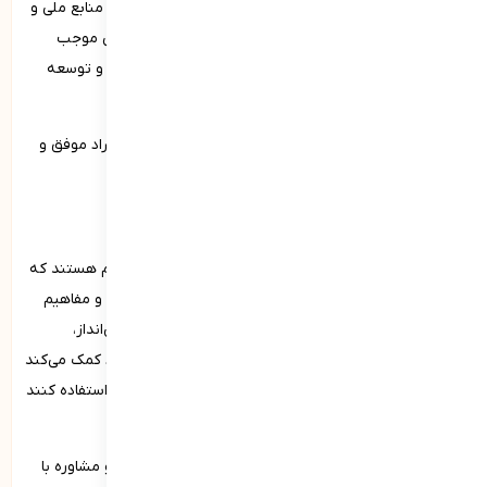
مسئولیت‌پذیری نسبت به میهن به معنای وفاداری، حفظ منابع ملی و
تلاش برای پیشرفت و سربلندی کشور است. این شایستگی موجب
می‌شود افراد نقش موثرتری در جامعه ایفا کنند و به رشد و توسعه
اجتماعی و ملی کمک کنند.
پرورش مسئولیت‌پذیری از طریق آموزش، الگوبرداری از افراد موفق و
تشویق به مشارکت فعال در جامعه امکان‌پذیر است.
مدیریت مالی، سواد مالی
مدیریت مالی و سواد مالی از دیگر شایستگی‌های فردی مهم هستند که
به توانایی فرد در مدیریت صحیح منابع مالی و درک اصول و مفاهیم
مالی اشاره دارند. این مهارت شامل برنامه‌ریزی بودجه، پس‌انداز،
سرمایه‌گذاری و مدیریت بدهی‌ها است. سواد مالی به افراد کمک می‌کند
تا تصمیمات مالی هوشمندانه بگیرند، از منابع خود بهینه استفاده کنند
و به اهداف مالی بلندمدت خود برسند.
افزایش سواد مالی از طریق آموزش، مطالعه منابع معتبر و مشاوره با