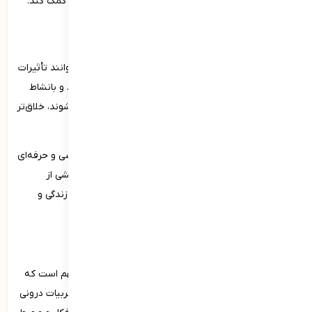
مدیتیشن، یوگا یا تنفس عمیق می‌تواند به افزایش نشاط کمک کند.
نقش شادی و نشاط در شایستگی‌های فردی
شادی و نشاط به‌عنوان بخشی از شایستگی‌های فردی می‌توانند تأثیرات
زیادی بر دیگر جنبه‌های زندگی فرد داشته باشند. افراد شاد و بانشاط
معمولا بهتر می‌توانند با چالش‌ها و مشکلات زندگی روبرو شوند، خلاق‌تر
هستند و توانایی‌های اجتماعی بهتری دارند.
این ویژگی‌ها می‌توانند به فرد کمک کنند تا در زندگی شخصی و حرفه‌ای
موفق‌تر باشد. بنابراین پرورش شادی و نشاط به‌عنوان بخشی از
شایستگی‌های فردی می‌تواند بهبود قابل‌توجهی در کیفیت زندگی و
عملکرد فرد ایجاد کند.
ذهن‌آگاهی از شایستگی‌های فردی
ذهن‌آگاهی (Mindfulness) یکی از شایستگی‌های فردی مهم است که
به توانایی فرد در حضور کامل در لحظه حال و آگاهی از تجربیات درونی