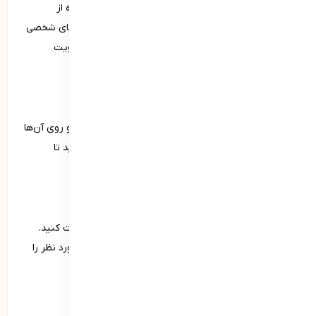
تقویت شایستگی‌های فردی نیازمند تمرکز، تلاش و استفاده از
راهکارهای متنوعی است که به بهبود توانایی‌ها و مهارت‌های شخصی
کمک می‌کند. در ادامه به برخی از راهکارهای مهم برای تقویت
شایستگی‌های فردی اشاره می‌کنیم:
1. خودآگاهی و شناخت خود
وقت بگذارید تا نقاط قوت و ضعف خود را شناسایی کنید و روی آن‌ها
کار کنید. از دوستان، خانواده و همکاران خود بازخورد بگیرید تا
دیدگاه‌های مختلفی درباره عملکرد خود به دست آورید.
2. آموزش و یادگیری مستمر
در دوره‌ها و کارگاه‌های مرتبط با مهارت‌های مورد نظر شرکت کنید.
کتاب‌ها، مقالات و منابع آموزشی مرتبط با شایستگی‌های مورد نظر را
مطالعه کنید.
3. تعیین اهداف و برنامه‌ریزی