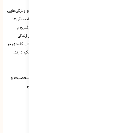
شایستگی‌های فردی شامل مجموعه‌ای از مهارت‌ها، رفتارها و ویژگی‌هایی
است که افراد را در انجام وظایف خود مؤثر می‌سازد. این شایستگی‌ها
شامل اخلاقیات، مهارت‌های ارتباطی، مدیریت زمان، تصمیم‌گیری و
توانایی‌های رهبری می‌شود. اهمیت شایستگی‌های فردی در زندگی
شخصی و حرفه‌ای نیز بسیار بالا است. این شایستگی­ ها نقش کلیدی در
پیشرفت شغلی، تحقق اهداف شخصی و ارتقای کیفیت زندگی دارند.
انواع شایستگی‌های فردی
شایستگی‌های فردی می‌توانند شامل جنبه‌های مختلفی از شخصیت و
توانایی‌های فرد باشند. در ادامه به برخی از زیرمجموعه‌های
شایستگی‌های فردی اشاره می‌کنیم:
شادی و نشاط
ذهن آگاه
خردورزی