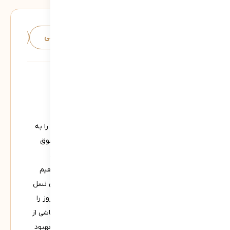
توضیحات
توضیحات تکمیلی
توضیحات
زندگی در عصر هوش مصنوعی:
زندگی در عصر پرشتاب و پیچیده امروز، بسیاری از ما را به
جست‌وجوی راه‌هایی برای درک بهتر جهان پیرامون سوق
می‌دهد. در همین راستا، در تاریخ‌های ۶، ۱۳ و ۲۰ آبان
ماه۱۴۰۳، افتخار همراهی با جناب آقای حق‌پناه را خواهیم
داشت. در این نشست‌ها، به بررسی عمیق چالش‌های نسل
نو در مقایسه با گذشته می‌پردازیم، تحولات فناوری روز را
واکاوی می‌کنیم و دنیای رسانه‌محور و وابستگی‌های ناشی از
آن را تحلیل خواهیم کرد، تا در نهایت راهی به سوی بهبود