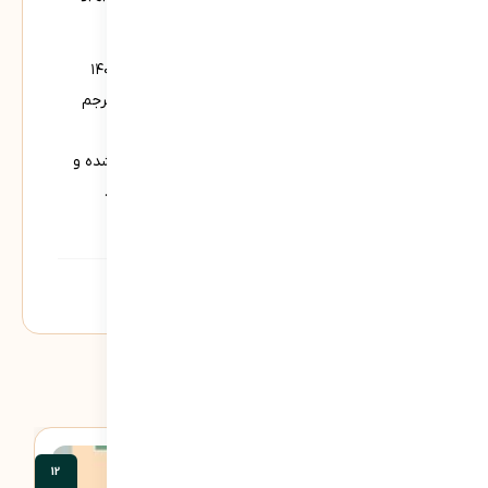
کیفیت زندگی بیابیم.
در جلسه پایانی این دوره، که در تاریخ ۲۷ آبان‌ماه ۱۴۰۳
برگزار می‌شود، در محضر سرکار خانم لیلی گلستان، مترجم
برجسته و مدیر گالری گلستان، خواهیم بود. از دریای
تجربه‌های ارزشمند ایشان در مسیر زندگی بهره‌مند شده و
درس‌هایی گران‌بها برای زیست بهتر خواهیم آموخت.
دسته:
کارگاه‌ها
برچسب:
کارگاه
محصولات مشابه
12